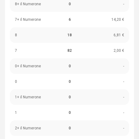
8+ il Numerone
0
-
7+ il Numerone
6
14,20 €
8
18
6,81 €
7
82
2,00 €
0+ il Numerone
0
-
0
0
-
1+ il Numerone
0
-
1
0
-
2+ il Numerone
0
-