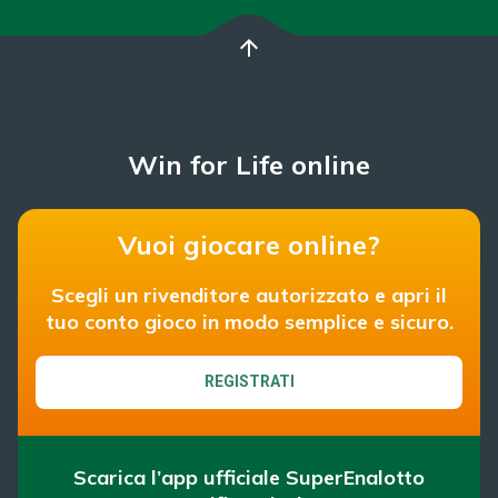
arrow_upward
Win for Life online
Vuoi giocare online?
Scegli un rivenditore autorizzato e apri il
tuo conto gioco in modo semplice e sicuro.
REGISTRATI
Scarica l’app ufficiale SuperEnalotto