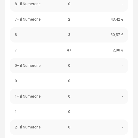
8+ il Numerone
0
-
7+ il Numerone
2
43,42 €
8
3
30,57 €
7
47
2,00 €
0+ il Numerone
0
-
0
0
-
1+ il Numerone
0
-
1
0
-
2+ il Numerone
0
-