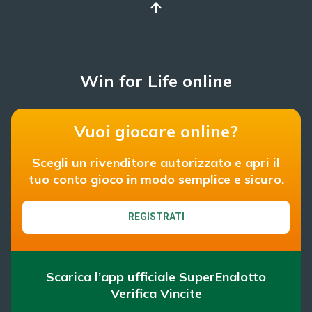
arrow_upward
Win for Life online
Vuoi giocare online?
Scegli un rivenditore autorizzato e apri il
tuo conto gioco in modo semplice e sicuro.
REGISTRATI
Scarica l’app ufficiale SuperEnalotto
Verifica Vincite