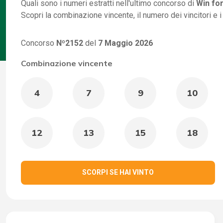
Quali sono i numeri estratti nell'ultimo concorso di
Win for
Scopri la combinazione vincente, il numero dei vincitori e 
Concorso
Nº2152
del
7 Maggio 2026
Combinazione vincente
4
7
9
10
12
13
15
18
SCORPI SE HAI VINTO