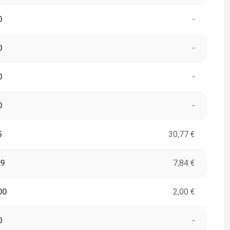
0
-
0
-
0
-
0
-
5
30,77 €
9
7,84 €
00
2,00 €
0
-