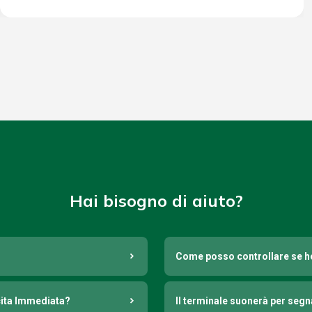
Hai bisogno di aiuto?
Come posso controllare se h
cita Immediata?
Il terminale suonerà per seg