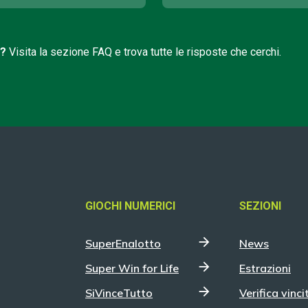
i?
Visita la sezione FAQ e trova tutte le risposte che cerchi.
GIOCHI NUMERICI
SEZIONI
SuperEnalotto
News
Super Win for Life
Estrazioni
SiVinceTutto
Verifica vinci