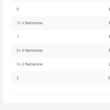
0
1+ il Numerone
1
2+ il Numerone
3+ il Numerone
2
1