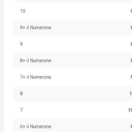
10
9+ il Numerone
9
8+ il Numerone
7+ il Numerone
8
1
7
1
0+ il Numerone