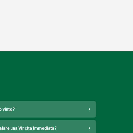
o vinto?
nalare una Vincita Immediata?