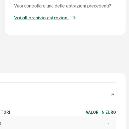
Vuoi controllare una delle estrazioni precedenti?
Vai all'archivio estrazioni
keyboard_arrow_down
ITORI
VALORI IN EURO
0
-