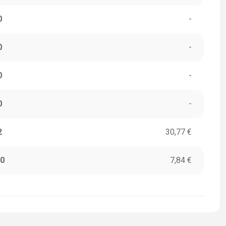
0
-
0
-
0
-
0
-
2
30,77 €
0
7,84 €