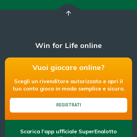
arrow_upward
Win for Life online
Vuoi giocare online?
Scegli un rivenditore autorizzato e apri il
tuo conto gioco in modo semplice e sicuro.
REGISTRATI
Scarica l’app ufficiale SuperEnalotto