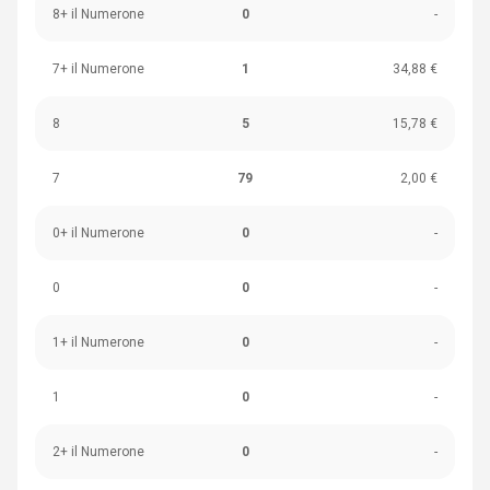
8+ il Numerone
0
-
7+ il Numerone
1
34,88 €
8
5
15,78 €
7
79
2,00 €
0+ il Numerone
0
-
0
0
-
1+ il Numerone
0
-
1
0
-
2+ il Numerone
0
-