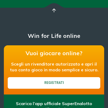
arrow_upward
Win for Life online
Vuoi giocare online?
Scegli un rivenditore autorizzato e apri il
tuo conto gioco in modo semplice e sicuro.
REGISTRATI
Scarica l’app ufficiale SuperEnalotto