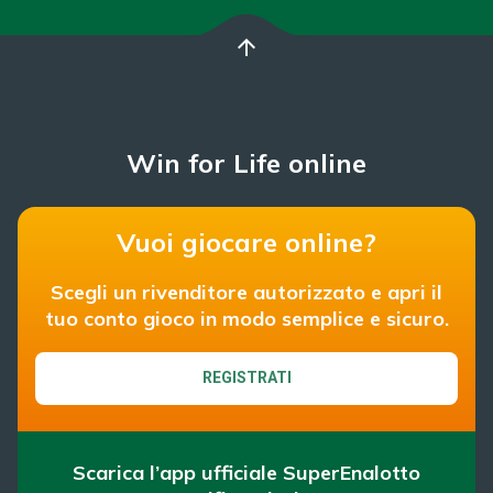
arrow_upward
Win for Life online
Vuoi giocare online?
Scegli un rivenditore autorizzato e apri il
tuo conto gioco in modo semplice e sicuro.
REGISTRATI
Scarica l’app ufficiale SuperEnalotto