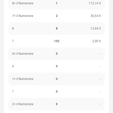
8+ il Numerone
1
112,10 €
7+ il Numerone
2
30,54 €
8
8
12,65 €
7
102
2,00 €
0+ il Numerone
0
-
0
0
-
1+ il Numerone
0
-
1
0
-
2+ il Numerone
0
-