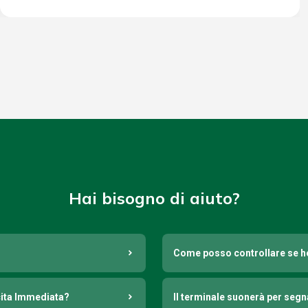
Hai bisogno di aiuto?
Come posso controllare se h
cita Immediata?
Il terminale suonerà per seg