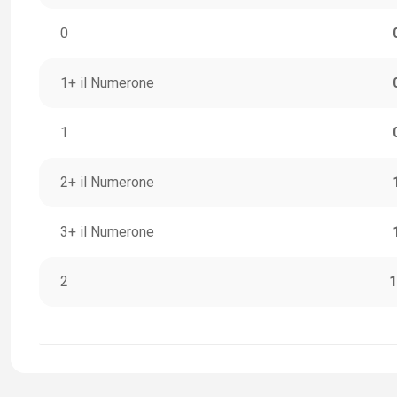
0
1+ il Numerone
1
2+ il Numerone
3+ il Numerone
2
1