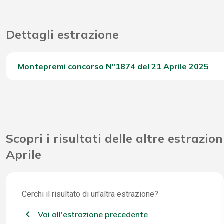
Dettagli estrazione
Montepremi concorso Nº1874 del 21 Aprile 2025
Del Concorso
Scopri i risultati delle altre estrazion
Aprile
Cerchi il risultato di un'altra estrazione?
Vai all'estrazione precedente