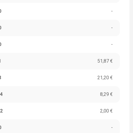
0
-
0
-
0
-
1
51,87 €
3
21,20 €
4
8,29 €
2
2,00 €
0
-