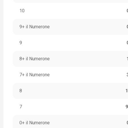
10
9+ il Numerone
9
8+ il Numerone
7+ il Numerone
8
1
7
9
0+ il Numerone