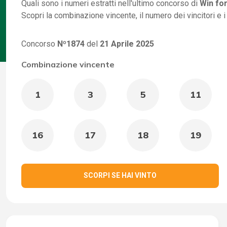
Quali sono i numeri estratti nell'ultimo concorso di
Win for
Scopri la combinazione vincente, il numero dei vincitori e 
Concorso
Nº1874
del
21 Aprile 2025
Combinazione vincente
1
3
5
11
16
17
18
19
SCORPI SE HAI VINTO