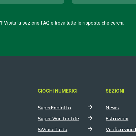
i?
Visita la sezione FAQ e trova tutte le risposte che cerchi.
GIOCHI NUMERICI
SEZIONI
SuperEnalotto
News
Super Win for Life
Estrazioni
SiVinceTutto
Verifica vinci