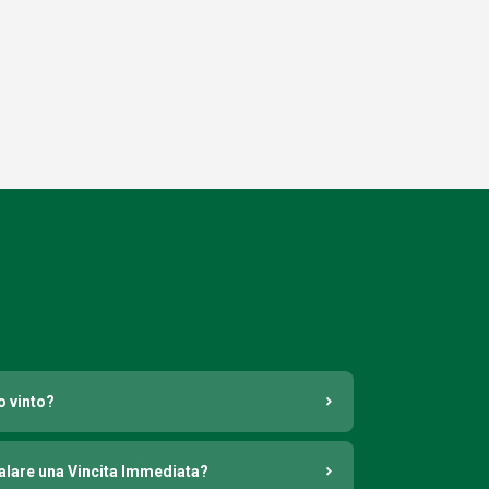
o vinto?
nalare una Vincita Immediata?