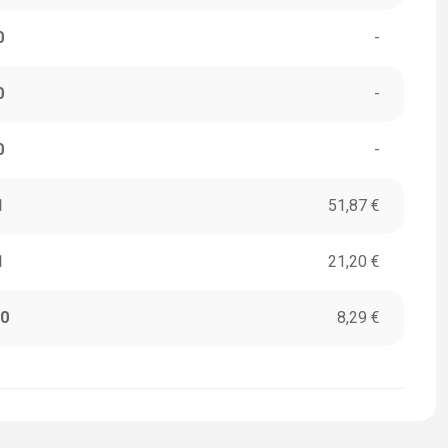
0
-
0
-
0
-
1
51,87 €
1
21,20 €
0
8,29 €