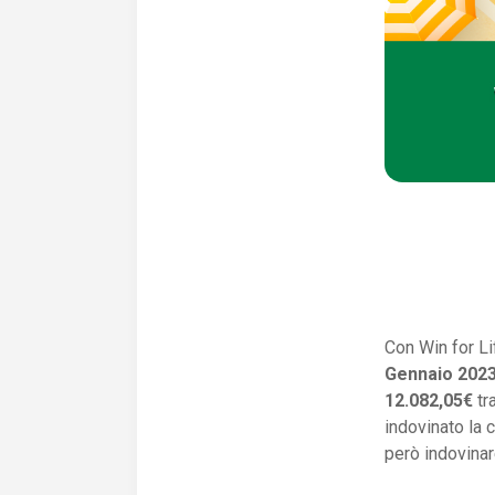
Con Win for Li
Gennaio 202
12.082,05€
tr
indovinato la
però indovinar