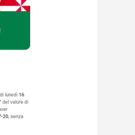
di lunedì
16
 del valore di
aver
7-20
, senza