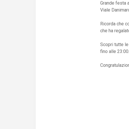
Grande festa a
Viale Danimar
Ricorda che co
che ha regalat
Scopri tutte le
fino alle 23:0
Congratulazion