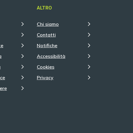
ALTRO
Chi siamo
Contatti
te
Notifiche
a
Accessibilità
a
Cookies
nce
Privacy
ere