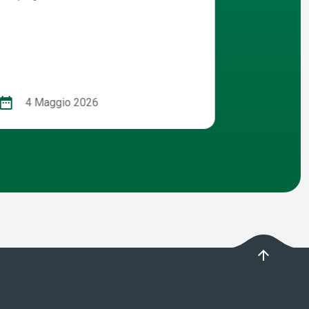
ate_range
date_range
4 Maggio 2026
20 Apr
arrow_upward