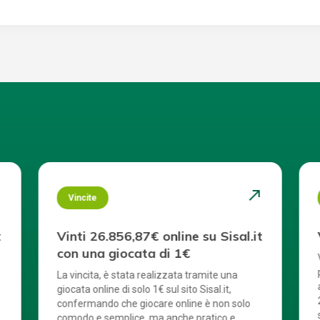
st
north_east
Vincite
t
Vinti 26.856,87€ online su Sisal.it
con una giocata di 1€
La vincita, è stata realizzata tramite una
giocata online di solo 1€ sul sito Sisal.it,
confermando che giocare online è non solo
comodo e semplice, ma anche pratico e