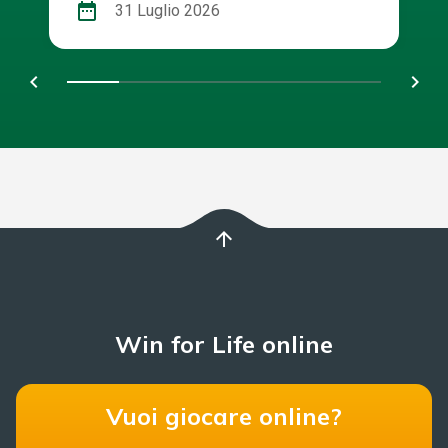
date_range
31 Luglio 2026
13. Win For Life, con tutte le sue modalità di
gioco, ha distribuito fino ad oggi 481 rendite.
Congratulazioni al vincitore! Scopri anche tu
chevron_left
navigate_next
tutti i vantaggi dell’esperienza di gioco online.
arrow_upward
Win for Life online
Vuoi giocare online?