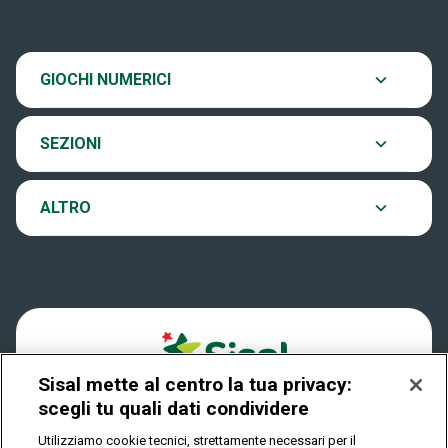
Estrazioni
SiVinceTutto
Chi siamo
GIOCHI NUMERICI
Verifica vincite
EuroJackpot
Contatti
SEZIONI
Come si gioca
VinciCasa
Notifiche
ALTRO
Dove si gioca
Win for Life
Accessibilità
Quanto si vince
Play Your Date
Cookies
Come riscuotere
Sisal mette al centro la tua privacy:
Privacy
scegli tu quali dati condividere
Utilizziamo cookie tecnici, strettamente necessari per il