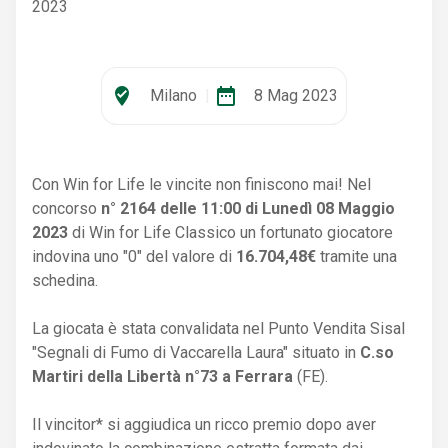
2023
where_to_vote
date_range
Milano
|
8 Mag 2023
Con Win for Life le vincite non finiscono mai! Nel
concorso
n° 2164 delle 11:00 di Lunedì 08 Maggio
2023
di Win for Life Classico un fortunato giocatore
indovina uno "0" del valore di
16.704,48€
tramite una
schedina.
La giocata è stata convalidata nel Punto Vendita Sisal
"Segnali di Fumo di Vaccarella Laura" situato in
C.so
Martiri della Libertà n°73 a Ferrara
(FE).
Il vincitor* si aggiudica un ricco premio dopo aver