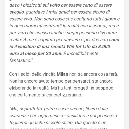
davo i pizzicotti sul volto per essere certo di essere
sveglio, guardavo i miei amici per essere sicuro di
essere vivo. Non sono cose che capitano tutti i giorni e
in quei momenti confondi la realtà con il sogno¿ ma è
pur vero che spesso anche i sogni possono diventare
realtà! A me è capitato per davvero e per davvero
sono
io il vincitore di una rendita Win for Life da 3.000
euro al mese per 20 anni
. È incredibilmente
fantastico!"
Con i soldi della vincita
Milan
non sa ancora cosa farà.
Non ha ancora avuto tempo per pensarci, sta ancora
elaborando la realtà. Ma ha tanti progetti in sospeso
che certamente si concretizzeranno.
"Ma, soprattutto, potrò essere sereno, libero dalle
scadenze che ogni mese mi assillano e poi penserò a
togliermi qualche piccolo sfizio. Già questo è un