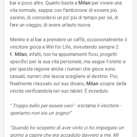
bar e poco altro. Quanto basta a
Milan
per vivere una
vita normale, seppur con l'ambizione di essere più
sereno, di concedersi un po' più di tempo per sé, di
fare un viaggio, di avere un'auto nuova.
Mentre è al bar a prendere un caffè, occasionalmente il
vincitore gioca a Win for Life, investendo sempre 2
€.
Milan
, infatti, non ha appuntamenti fissi, progetti
specifici per la sua vita personale, ma segue l'istinto e
per questa ragione anche i numeri che gioca sono
casuali, numeri che lascia scegliere al destino. Poi,
finalmente rilassato sul suo divano,
Milan
scopre della
vincita verificandola nel suo tablet. É incredulo
.
" Troppo bello per essere vero" -
esclama il vincitore
-
speriamo non sia un sogno!"
"Quando ho scoperto di aver vinto ci ho impiegato un
giorno a capire che era accaduto davvero a me. Mi