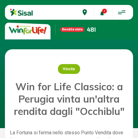
place
481
Rendite vinte
Vincite
Win for Life Classico: a
Perugia vinta un'altra
rendita dagli "Occhiblu"
La Fortuna si ferma nello stesso Punto Vendita dove