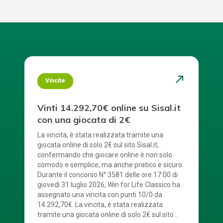
north_east
Vincite
Vinti 14.292,70€ online su Sisal.it
con una giocata di 2€
La vincita, è stata realizzata tramite una
giocata online di solo 2€ sul sito Sisal.it,
confermando che giocare online è non solo
comodo e semplice, ma anche pratico e sicuro.
Durante il concorso N° 3581 delle ore 17:00 di
giovedì 31 luglio 2026, Win for Life Classico ha
assegnato una vincita con punti 10/0 da
14.292,70€. La vincita, è stata realizzata
tramite una giocata online di solo 2€ sul sito