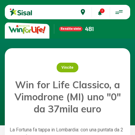
place
481
Rendite vinte
Vincite
Win for Life Classico, a
Vimodrone (MI) uno "0"
da 37mila euro
La Fortuna fa tappa in Lombardia: con una puntata da 2