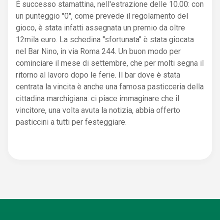
È successo stamattina, nell'estrazione delle 10.00: con
un punteggio "0", come prevede il regolamento del
gioco, è stata infatti assegnata un premio da oltre
12mila euro. La schedina "sfortunata" è stata giocata
nel Bar Nino, in via Roma 244. Un buon modo per
cominciare il mese di settembre, che per molti segna il
ritorno al lavoro dopo le ferie. Il bar dove è stata
centrata la vincita è anche una famosa pasticceria della
cittadina marchigiana: ci piace immaginare che il
vincitore, una volta avuta la notizia, abbia offerto
pasticcini a tutti per festeggiare.