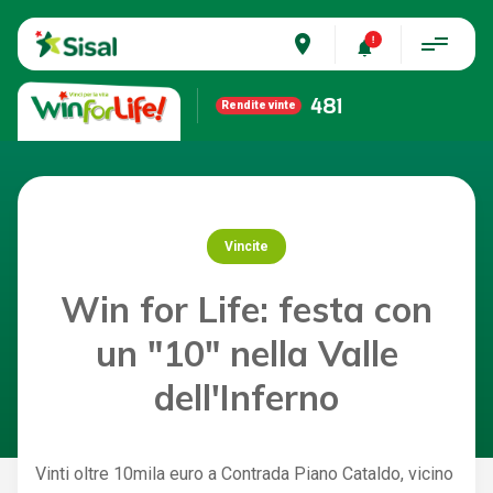
place
481
Rendite vinte
Vincite
Win for Life: festa con
un "10" nella Valle
dell'Inferno
Vinti oltre 10mila euro a Contrada Piano Cataldo, vicino