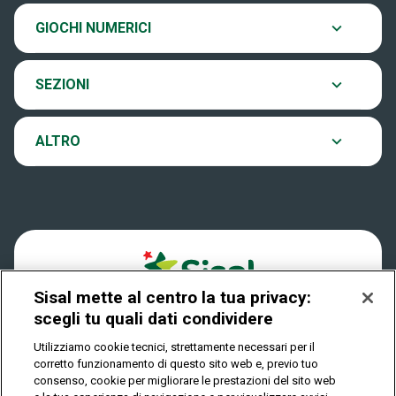
Chi siamo
GIOCHI NUMERICI
Verifica vincite
EuroJackpot
Contatti
SEZIONI
Come si gioca
VinciCasa
Notifiche
ALTRO
Dove si gioca
Win for Life
Accessibilità
Quanto si vince
Play Your Date
Cookies
Come riscuotere
Sisal mette al centro la tua privacy:
Privacy
scegli tu quali dati condividere
Utilizziamo cookie tecnici, strettamente necessari per il
corretto funzionamento di questo sito web e, previo tuo
IL GIOCO È VIETATO AI MINORI E PUÒ CAUSARE
consenso, cookie per migliorare le prestazioni del sito web
DIPENDENZA PATOLOGICA