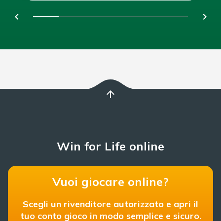
Congratulazioni al vincitore! Scopri anche tu
chevron_left
navigate_next
tutti i vantaggi dell’esperienza di gioco online.
arrow_upward
Win for Life online
Vuoi giocare online?
Scegli un rivenditore autorizzato e apri il
tuo conto gioco in modo semplice e sicuro.