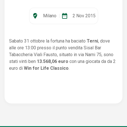
where_to_vote
date_range
Milano
|
2 Nov 2015
Sabato 31 ottobre la fortuna ha baciato
Terni
, dove
alle ore 13:00 presso il punto vendita Sisal Bar
Tabaccheria Viali Fausto, situato in via Narni 75, sono
stati vinti ben
13.568,06 euro
con una giocata da da 2
euro di
Win for Life Classico
.