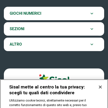
Estrazioni
SiVinceTutto
Chi siamo
GIOCHI NUMERICI
Verifica vincite
EuroJackpot
Contatti
SEZIONI
Come si gioca
VinciCasa
Notifiche
ALTRO
Dove si gioca
Win for Life
Accessibilità
Quanto si vince
Play Your Date
Cookies
Come riscuotere
Sisal mette al centro la tua privacy:
Privacy
scegli tu quali dati condividere
Utilizziamo cookie tecnici, strettamente necessari per il
corretto funzionamento di questo sito web e, previo tuo