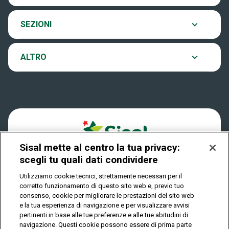
Verifica vincite
EuroJackpot
Contatti
SEZIONI
Come si gioca
VinciCasa
Notifiche
ALTRO
Dove si gioca
Win for Life
Accessibilità
Quanto si vince
Play Your Date
Cookies
Come riscuotere
Sisal mette al centro la tua privacy:
Privacy
scegli tu quali dati condividere
Utilizziamo cookie tecnici, strettamente necessari per il
corretto funzionamento di questo sito web e, previo tuo
IL GIOCO È VIETATO AI MINORI E PUÒ CAUSARE
consenso, cookie per migliorare le prestazioni del sito web
DIPENDENZA PATOLOGICA
e la tua esperienza di navigazione e per visualizzare avvisi
pertinenti in base alle tue preferenze e alle tue abitudini di
navigazione. Questi cookie possono essere di prima parte