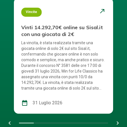
north_east
Vincite
Vinti 14.292,70€ online su Sisal.it
con una giocata di 2€
La vincita, è stata realizzata tramite una
giocata online di solo 2€ sul sito Sisal.it,
confermando che giocare online è non solo
comodo e semplice, ma anche pratico e sicuro.
Durante il concorso N° 3581 delle ore 17:00 di
giovedì 31 luglio 2026, Win for Life Classico ha
assegnato una vincita con punti 10/0 da
14.292,70€. La vincita, è stata realizzata
tramite una giocata online di solo 2€ sul sito
Sisal.it. La combinazione vincente è stata: 2 – 4
– 5 – 6 – 7 – 9 – 12 – 15 – 16 – 20. Numerone:
date_range
31 Luglio 2026
13. Win For Life, con tutte le sue modalità di
gioco, ha distribuito fino ad oggi 481 rendite.
Congratulazioni al vincitore! Scopri anche tu
chevron_left
navigate_next
tutti i vantaggi dell’esperienza di gioco online.